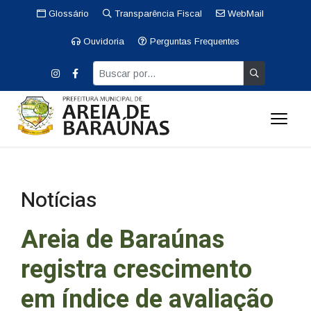
Glossário
Transparência Fiscal
WebMail
Ouvidoria
Perguntas Frequentes
Notícias
Areia de Baraúnas
registra crescimento
em índice de avaliação