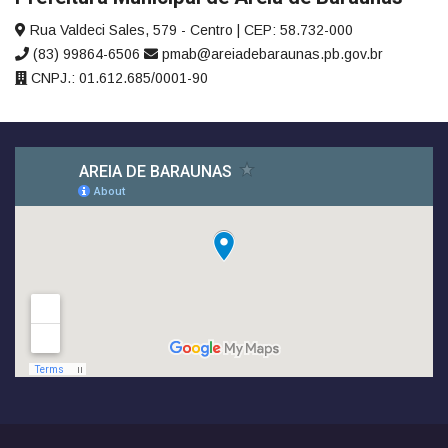
Rua Valdeci Sales, 579 - Centro | CEP: 58.732-000
(83) 99864-6506
pmab@areiadebaraunas.pb.gov.br
CNPJ.: 01.612.685/0001-90