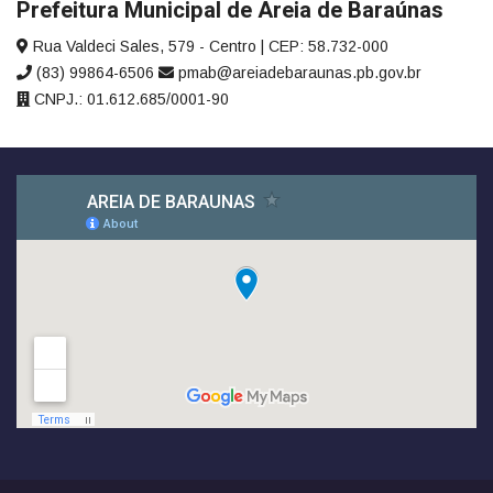
Prefeitura Municipal de Areia de Baraúnas
Rua Valdeci Sales, 579 - Centro | CEP: 58.732-000
(83) 99864-6506
pmab@areiadebaraunas.pb.gov.br
CNPJ.: 01.612.685/0001-90