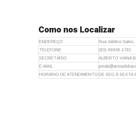
Como nos Localizar
ENDEREÇO
Rua Valdeci Sales,
TELEFONE
(83) 99938-1781
SECRETÁRIO
ALBERTO VIANA B
E-MAIL
pmab@areiadebara
HORÁRIO DE ATENDIMENTO
DE SEG À SEXTA-