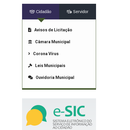
Cidadão
Servidor
Avisos de Licitação
Câmara Municipal
Corona Vírus
Leis Municipais
Ouvidoria Municipal