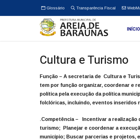
Glossário
Transparência Fiscal
WebMa
INÍCI
Cultura e Turismo
Função –
A secretaria de Cultura e Turi
tem por função organizar, coordenar e re
política pela execução da política munici
folclóricas, incluindo, eventos inseridos 
.
Competência –
Incentivar a realização 
turismo; Planejar e coordenar a execuçã
município; Buscar parcerias e projetos, 