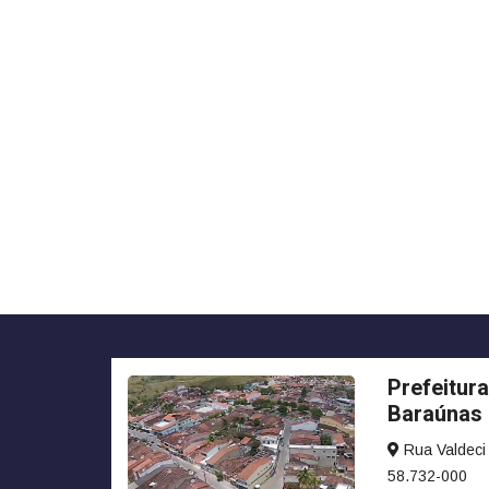
Prefeitura
Baraúnas
Rua Valdeci 
58.732-000