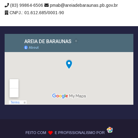
(83) 99864-6506
pmab@areiadebaraunas.pb.gov.br
CNPJ.: 01.612.685/0001-90
FEITO COM
E PROFISSIONALISMO POR