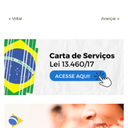
« Voltar
Avançar »