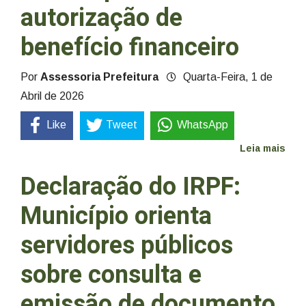
autorização de
benefício financeiro
Por
Assessoria Prefeitura
Quarta-Feira, 1 de
Abril de 2026
Like
Tweet
WhatsApp
Leia mais
Declaração do IRPF:
Município orienta
servidores públicos
sobre consulta e
emissão de documento