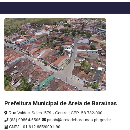
Prefeitura Municipal de Areia de Baraúnas
Rua Valdeci Sales, 579 - Centro | CEP: 58.732-000
(83) 99864-6506
pmab@areiadebaraunas.pb.gov.br
CNPJ.: 01.612.685/0001-90