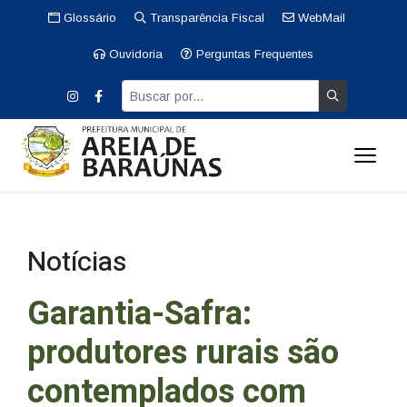
Glossário
Transparência Fiscal
WebMail
Ouvidoria
Perguntas Frequentes
Notícias
Garantia-Safra:
produtores rurais são
contemplados com