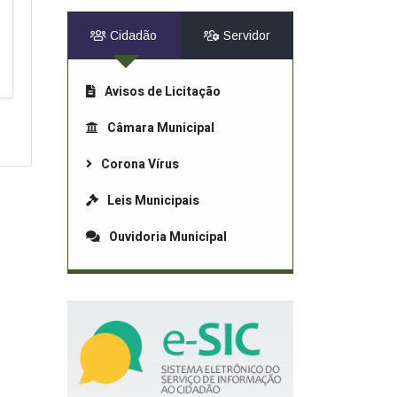
Cidadão
Servidor
Avisos de Licitação
Câmara Municipal
Corona Vírus
Leis Municipais
Ouvidoria Municipal