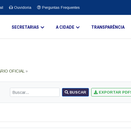
il
Ouvidoria
Perguntas Frequentes
O
SECRETARIAS
A CIDADE
TRANSPARÊNCIA
ÁRIO OFICIAL
»
BUSCAR
EXPORTAR PDF