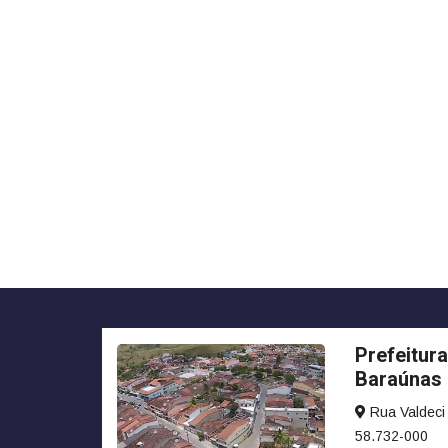
Prefeitura
Baraúnas
Rua Valdeci 
58.732-000