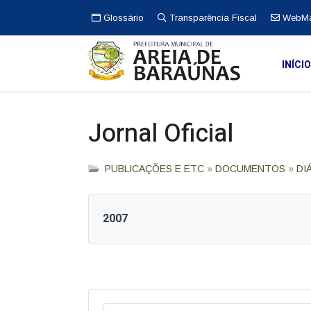
Glossário
Transparência Fiscal
WebMa
INÍCI
Jornal Oficial
PUBLICAÇÕES E ETC
»
DOCUMENTOS
»
DI
2007