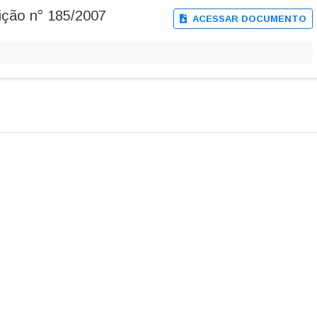
dição n° 185/2007
ACESSAR DOCUMENTO