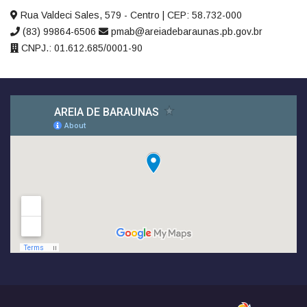
Rua Valdeci Sales, 579 - Centro | CEP: 58.732-000
(83) 99864-6506
pmab@areiadebaraunas.pb.gov.br
CNPJ.: 01.612.685/0001-90