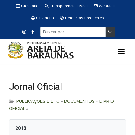
Glossário
Transparência Fiscal
WebMail
Ouvidoria
Perguntas Frequentes
Jornal Oficial
PUBLICAÇÕES E ETC
»
DOCUMENTOS
»
DIÁRIO
OFICIAL
»
2013