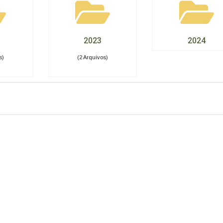
2023
2024
s)
(2 Arquivos)