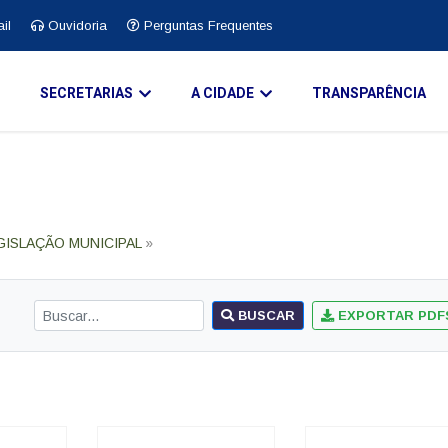
il
Ouvidoria
Perguntas Frequentes
O
SECRETARIAS
A CIDADE
TRANSPARÊNCIA
GISLAÇÃO MUNICIPAL
»
BUSCAR
EXPORTAR PDF