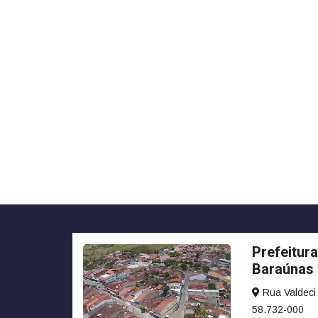
Prefeitura
Baraúnas
Rua Valdeci 
58.732-000