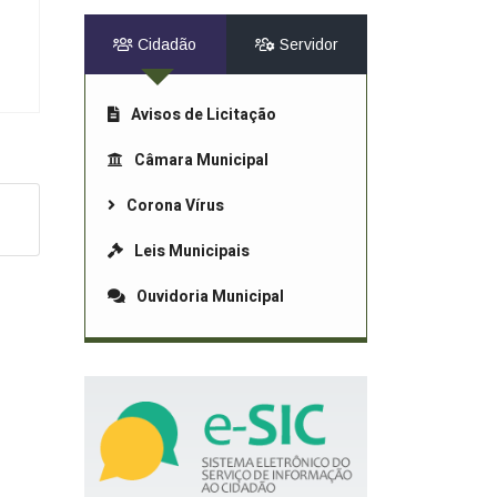
Cidadão
Servidor
Avisos de Licitação
Câmara Municipal
Corona Vírus
Leis Municipais
Ouvidoria Municipal