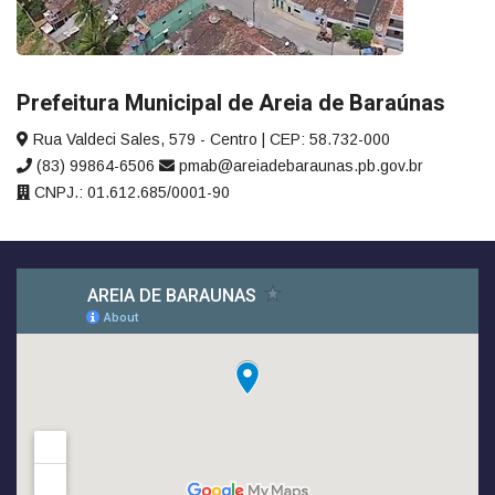
Prefeitura Municipal de Areia de Baraúnas
Rua Valdeci Sales, 579 - Centro | CEP: 58.732-000
(83) 99864-6506
pmab@areiadebaraunas.pb.gov.br
CNPJ.: 01.612.685/0001-90