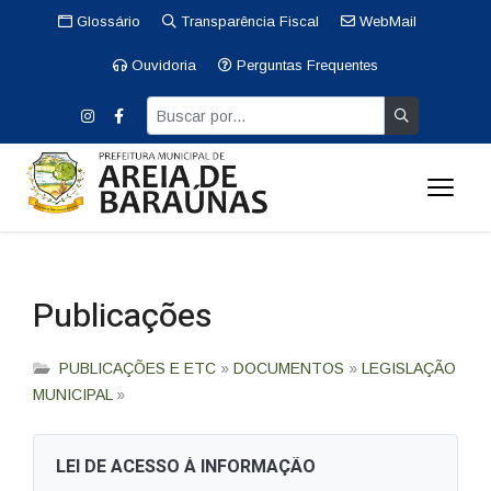
Glossário
Transparência Fiscal
WebMail
Ouvidoria
Perguntas Frequentes
Publicações
PUBLICAÇÕES E ETC
»
DOCUMENTOS
»
LEGISLAÇÃO
MUNICIPAL
»
LEI DE ACESSO À INFORMAÇÃO