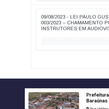
09/08/2023 - LEI PAULO GUS
003/2023 – CHAMAMENTO P
INSTRUTORES EM AUDIOVI
Prefeitura
Baraúnas
Rua Valdeci 