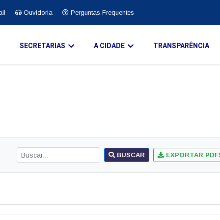
il
Ouvidoria
Perguntas Frequentes
O
SECRETARIAS
A CIDADE
TRANSPARÊNCIA
BUSCAR
EXPORTAR PDF