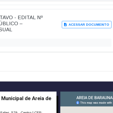
TAVO - EDITAL Nº
ÚBLICO –
ACESSAR DOCUMENTO
SUAL
 Municipal de Areia de
Sales, 579 - Centro | CEP: