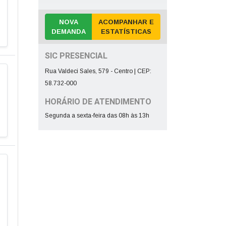
NOVA
ACOMPANHAR E
DEMANDA
ESTATÍSTICAS
SIC PRESENCIAL
Rua Valdeci Sales, 579 - Centro | CEP:
58.732-000
HORÁRIO DE ATENDIMENTO
Segunda a sexta-feira das 08h às 13h