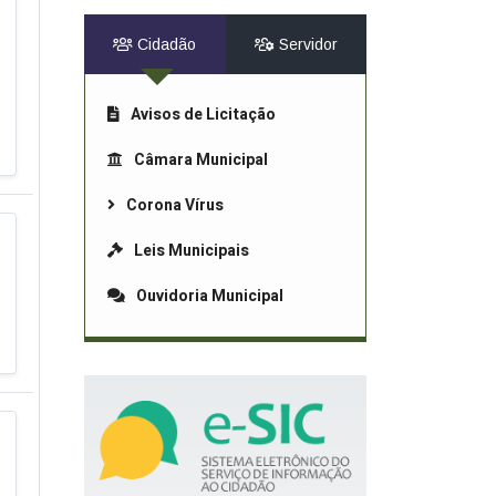
Cidadão
Servidor
Avisos de Licitação
Câmara Municipal
Corona Vírus
Leis Municipais
Ouvidoria Municipal