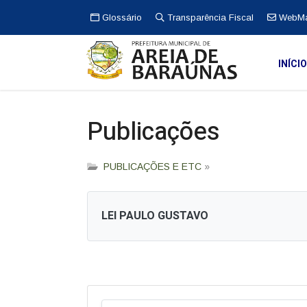
Glossário
Transparência Fiscal
WebMa
INÍCI
Publicações
PUBLICAÇÕES E ETC
»
LEI PAULO GUSTAVO