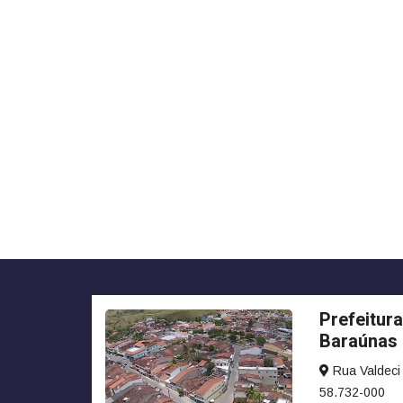
Prefeitura
Baraúnas
Rua Valdeci 
58.732-000