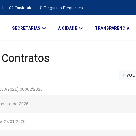
il
Ouvidoria
Perguntas Frequentes
O
SECRETARIAS
A CIDADE
TRANSPARÊNCIA
e Contratos
VOL
.133/2021) 00002/2026
Janeiro de 2026
ia 27/01/2026