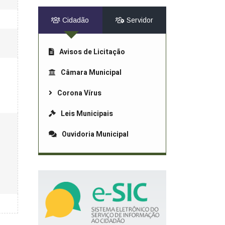
Cidadão
Servidor
Avisos de Licitação
Câmara Municipal
Corona Vírus
Leis Municipais
Ouvidoria Municipal