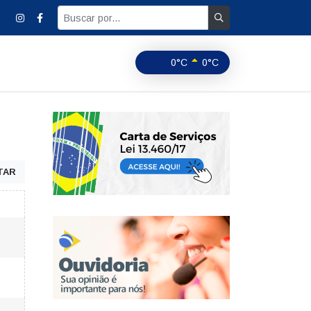
0°C
0°C
TAR