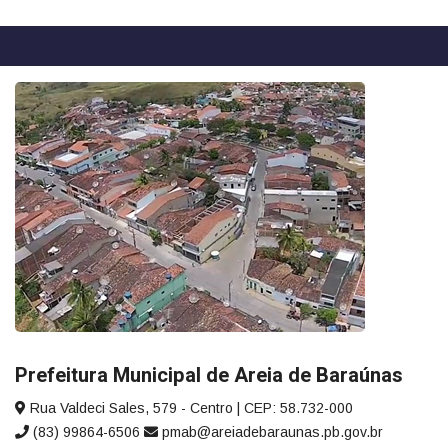
Prefeitura Municipal de Areia de Baraúnas
Rua Valdeci Sales, 579 - Centro | CEP: 58.732-000
(83) 99864-6506
pmab@areiadebaraunas.pb.gov.br