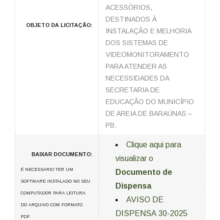
ACESSÓRIOS,
DESTINADOS À
OBJETO DA LICITAÇÃO:
INSTALAÇÃO E MELHORIA
DOS SISTEMAS DE
VIDEOMONITORAMENTO
PARA ATENDER AS
NECESSIDADES DA
SECRETARIA DE
EDUCAÇÃO DO MUNICÍPIO
DE AREIA DE BARAÚNAS –
PB.
Clique aqui para
BAIXAR DOCUMENTO:
visualizar o
É NECESSARIO TER UM
Documento de
SOFTWARE INSTALADO NO SEU
Dispensa
COMPUTADOR PARA LEITURA
AVISO DE
DO ARQUIVO COM FORMATO
DISPENSA 30-2025
PDF