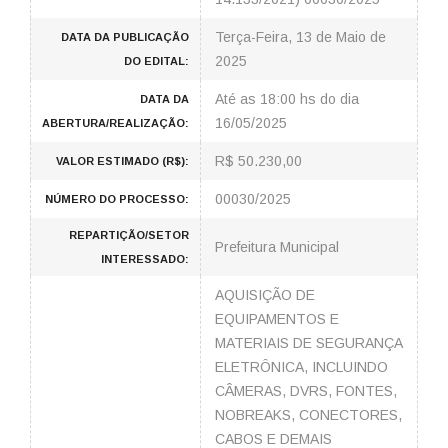
Terça-Feira, 13 de Maio de
DATA DA PUBLICAÇÃO
2025
DO EDITAL:
Até as 18:00 hs do dia
DATA DA
16/05/2025
ABERTURA/REALIZAÇÃO:
R$ 50.230,00
VALOR ESTIMADO (R$):
00030/2025
NÚMERO DO PROCESSO:
REPARTIÇÃO/SETOR
Prefeitura Municipal
INTERESSADO:
AQUISIÇÃO DE
EQUIPAMENTOS E
MATERIAIS DE SEGURANÇA
ELETRÔNICA, INCLUINDO
CÂMERAS, DVRS, FONTES,
NOBREAKS, CONECTORES,
CABOS E DEMAIS