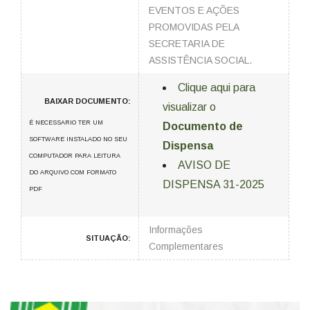
EVENTOS E AÇÕES
PROMOVIDAS PELA
SECRETARIA DE
ASSISTÊNCIA SOCIAL.
Clique aqui para
BAIXAR DOCUMENTO:
visualizar o
É NECESSARIO TER UM
Documento de
SOFTWARE INSTALADO NO SEU
Dispensa
COMPUTADOR PARA LEITURA
AVISO DE
DO ARQUIVO COM FORMATO
DISPENSA 31-2025
PDF
Informações
SITUAÇÃO:
Complementares