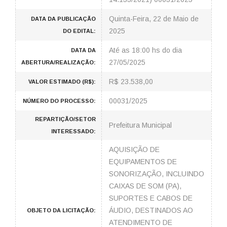
Quinta-Feira, 22 de Maio de
DATA DA PUBLICAÇÃO
2025
DO EDITAL:
Até as 18:00 hs do dia
DATA DA
27/05/2025
ABERTURA/REALIZAÇÃO:
R$ 23.538,00
VALOR ESTIMADO (R$):
00031/2025
NÚMERO DO PROCESSO:
REPARTIÇÃO/SETOR
Prefeitura Municipal
INTERESSADO:
AQUISIÇÃO DE
EQUIPAMENTOS DE
SONORIZAÇÃO, INCLUINDO
CAIXAS DE SOM (PA),
SUPORTES E CABOS DE
ÁUDIO, DESTINADOS AO
OBJETO DA LICITAÇÃO:
ATENDIMENTO DE