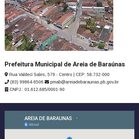
Prefeitura Municipal de Areia de Baraúnas
Rua Valdeci Sales, 579 - Centro | CEP: 58.732-000
(83) 99864-6506
pmab@areiadebaraunas.pb.gov.br
CNPJ.: 01.612.685/0001-90