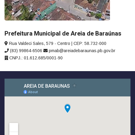
Prefeitura Municipal de Areia de Baraúnas
Rua Valdeci Sales, 579 - Centro | CEP: 58.732-000
(83) 99864-6506
pmab@areiadebaraunas.pb.gov.br
CNPJ.: 01.612.685/0001-90