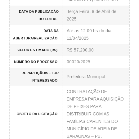
Terça-Feira, 8 de Abril de
DATA DA PUBLICAÇÃO
2025
DO EDITAL:
Até as 12:00 hs do dia
DATA DA
11/04/2025
ABERTURA/REALIZAÇÃO:
R$ 57.200,00
VALOR ESTIMADO (R$):
00020/2025
NÚMERO DO PROCESSO:
REPARTIÇÃO/SETOR
Prefeitura Municipal
INTERESSADO:
CONTRATAÇÃO DE
EMPRESA PARA AQUISIÇÃO
DE PEIXES PARA
DISTRIBUIR COM AS
OBJETO DA LICITAÇÃO:
FAMÍLIAS CARENTES DO
MUNICÍPIO DE AREIA DE
BARAÚNAS – PB.